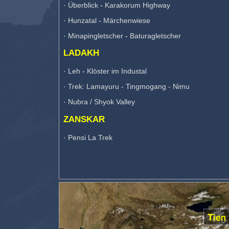
·
Überblick
-
Karakorum Highway
·
Hunzatal
-
Märchenwiese
·
Minapingletscher
-
Baturagletscher
LADAKH
·
Leh
-
Klöster im Industal
·
Trek: Lamayuru - Tingmogang - Nimu
·
Nubra / Shyok Valley
ZANSKAR
·
Pensi La Trek