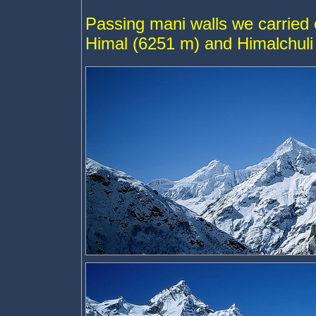
Passing mani walls we carrie
Himal (6251 m) and Himalchuli