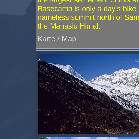
Basecamp is only a day's hike
nameless summit north of Sam
the Manaslu Himal.
Karte / Map