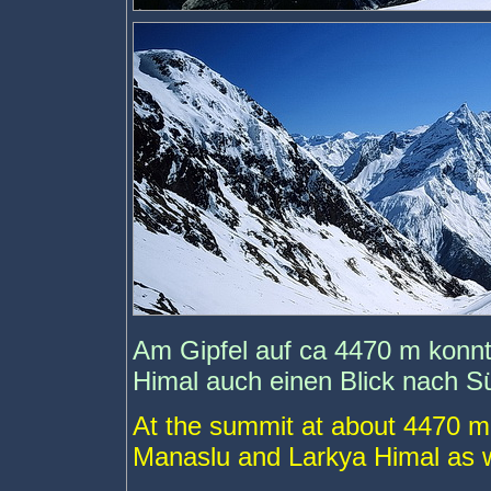
Am Gipfel auf ca 4470 m konn
Himal auch einen Blick nach S
At the summit at about 4470 m 
Manaslu and Larkya Himal as we