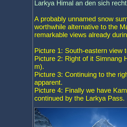
Larkya Himal an den sich recht
A probably unnamed snow summ
worthwhile alternative to the
remarkable views already durin
Picture 1: South-eastern view 
Picture 2: Right of it Simnang
m).
Picture 3: Continuing to the r
apparent.
Picture 4: Finally we have Ka
continued by the Larkya Pass.