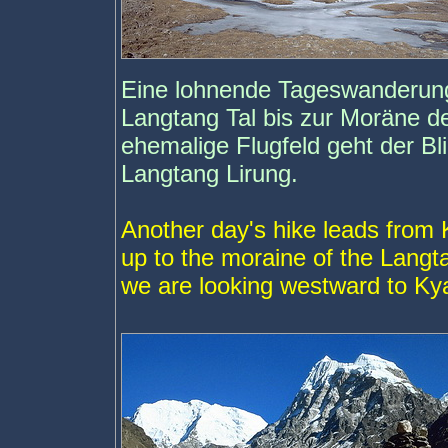
Eine lohnende Tageswanderung 
Langtang Tal bis zur Moräne d
ehemalige Flugfeld geht der B
Langtang Lirung.
Another day's hike leads from 
up to the moraine of the Langta
we are looking westward to Ky