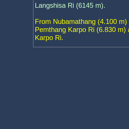
Langshisa Ri (6145 m).
From Nubamathang (4.100 m) o
Pemthang Karpo Ri (6.830 m) 
Karpo Ri.