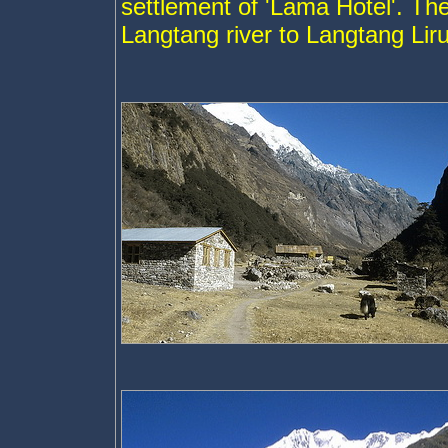
settlement of 'Lama Hotel'. The
Langtang river to Langtang Lir