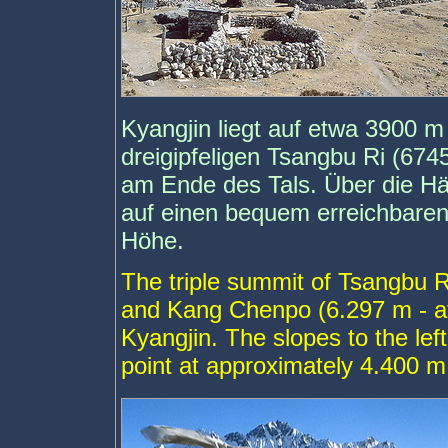
Kyangjin liegt auf etwa 3900 m
dreigipfeligen Tsangbu Ri (6
am Ende des Tals. Über die Hän
auf einen bequem erreichbare
Höhe.
The triple summit of Tsangbu R
and Kang Chenpo (6.297 m - at 
Kyangjin. The slopes to the lef
point at approximately 4.400 m