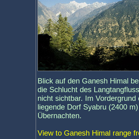
Blick auf den Ganesh Himal b
die Schlucht des Langtangflus
nicht sichtbar. Im Vordergrun
liegende Dorf Syabru (2400 m
Übernachten.
View to Ganesh Himal range f