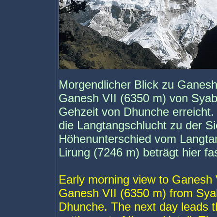
Morgendlicher Blick zu Ganes
Ganesh VII (6350 m) von Syab
Gehzeit von Dhunche erreicht.
die Langtangschlucht zu der Si
Höhenunterschied vom Langtan
Lirung (7246 m) beträgt hier fa
Early morning view to Ganesh
Ganesh VII (6350 m) from Syabr
Dhunche. The next day leads t