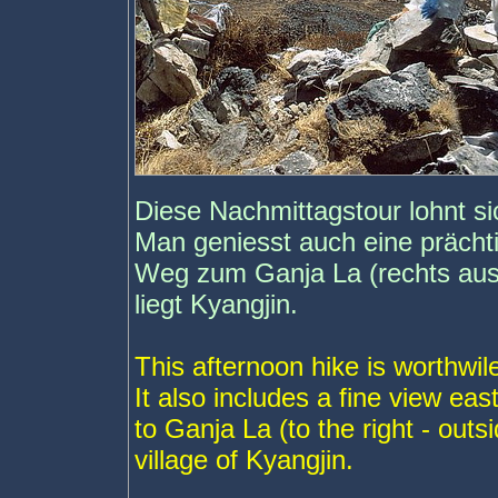
Diese Nachmittagstour lohnt si
Man geniesst auch eine präch
Weg zum Ganja La (rechts auss
liegt Kyangjin.
This afternoon hike is worthwil
It also includes a fine view e
to Ganja La (to the right - outsi
village of Kyangjin.