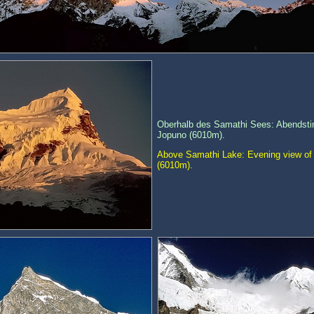
Oberhalb des Samathi Sees: Abendst
Jopuno (6010m).
Above Samathi Lake: Evening view o
(6010m).