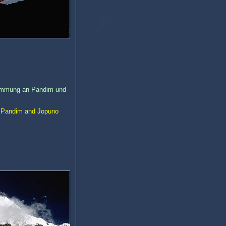
immung an Pandim und
f Pandim and Jopuno