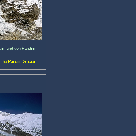
ndim und den Pandim-
 the Pandim Glacier.