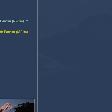
 Pandim (6691m) im
with Pandim (6691m)