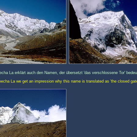
echa La erklärt auch den Namen, der übersetzt 'das verschlossene Tor' bedeu
oecha La we get an impression why this name is translated as 'the closed gate