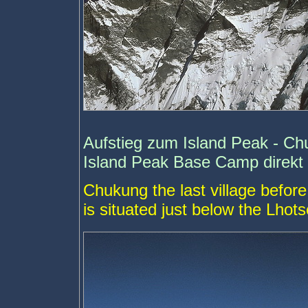
Aufstieg zum Island Peak - Chu
Island Peak Base Camp direkt
Chukung the last village befo
is situated just below the Lhot