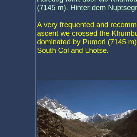
(7145 m). Hinter dem Nuptsegr
A very frequented and recomme
ascent we crossed the Khumbu
dominated by Pumori (7145 m).
South Col and Lhotse.