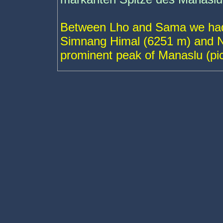
Between Lho and Sama we had 
Simnang Himal (6251 m) and Ng
prominent peak of Manaslu (pic