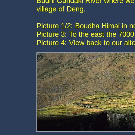
Budhi Gandaki River where we 
village of Deng.
Picture 1/2: Boudha Himal in n
Picture 3: To the east the 70
Picture 4: View back to our alt