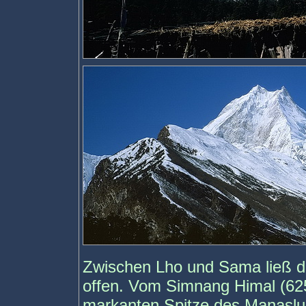
Zwischen Lho und Sama ließ
offen. Vom Simnang Himal (625
markanten Spitze des Manaslu (