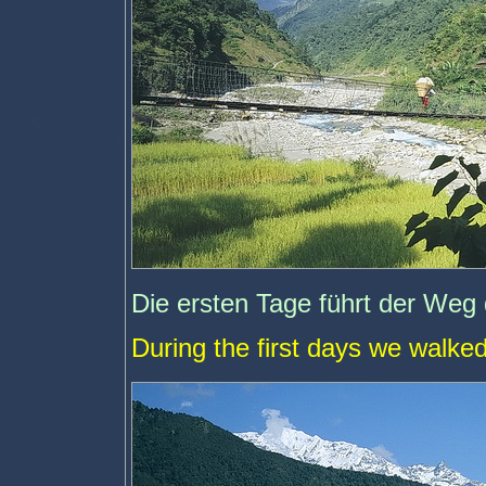
Die ersten Tage führt der Weg 
During the first days we walked