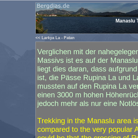
Manaslu T
<< Larkya La - Patan
Verglichen mit der nahegeleg
Massivs ist es auf der Manaslu
liegt dies daran, dass aufgrun
ist, die Pässe Rupina La und L
mussten auf den Rupina La verz
einen 3000 m hohen Höhenrück
jedoch mehr als nur eine Notlö
Trekking in the Manaslu area is
compared to the very popular 
could be that the crossing of 