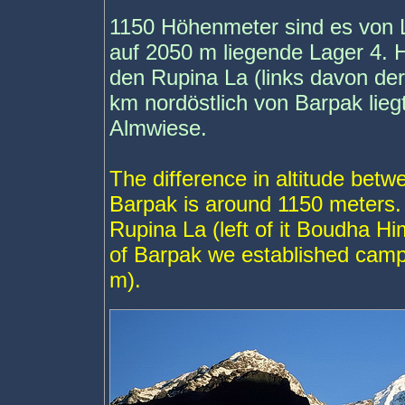
1150 Höhenmeter sind es von 
auf 2050 m liegende Lager 4. 
den Rupina La (links davon de
km nordöstlich von Barpak lieg
Almwiese.
The difference in altitude be
Barpak is around 1150 meters. I
Rupina La (left of it Boudha H
of Barpak we established camp
m).