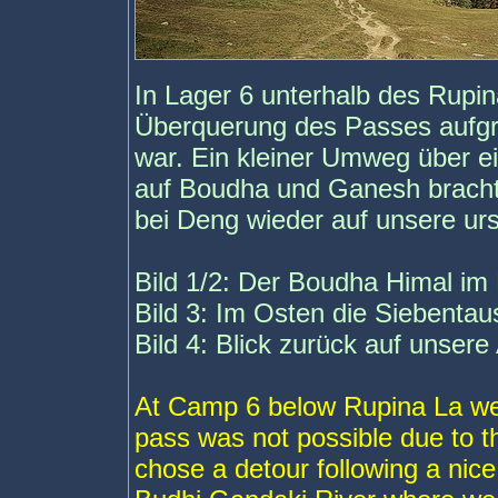
In Lager 6 unterhalb des Rupin
Überquerung des Passes aufgr
war. Ein kleiner Umweg über e
auf Boudha und Ganesh brachte
bei Deng wieder auf unsere urs
Bild 1/2: Der Boudha Himal im
Bild 3: Im Osten die Siebenta
Bild 4: Blick zurück auf unsere
At Camp 6 below Rupina La we w
pass was not possible due to t
chose a detour following a nic