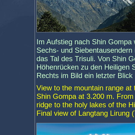
Im Aufstieg nach Shin Gompa w
Sechs- und Siebentausendern 
das Tal des Trisuli. Von Shin 
Höhenrücken zu den Heiligen 
Rechts im Bild e
in letzter Bli
View to the mountain range at 
Shin Gompa at 3.200 m. From 
ridge to the holy lakes of the 
Final view of Langtang Lirung 