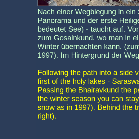
Nach einer Wegbiegung in ein S
Panorama und der erste Heilig
bedeutet See) - taucht auf. V
zum Gosainkund, wo man in ei
Winter übernachten kann. (zum
1997). Im Hintergrund der Weg
Following the path into a side
first of the holy lakes - Saras
Passing the Bhairavkund the p
the winter season you can stay ov
snow as in 1997). Behind the tr
right).