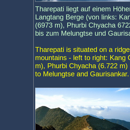
Tharepati liegt auf einem Höhen
Langtang Berge (von links: K
(6973 m), Phurbi Chyacha 672
bis zum Melungtse und Gauris
Tharepati is situated on a ridg
mountains - left to right: Kan
m), Phurbi Chyacha (6.722 m) 
to Melungtse and Gaurisankar.