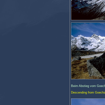
Beim Abstieg vom Goech
Descending from Goecha