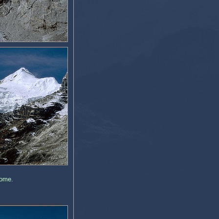
Dome.