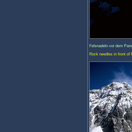
Felsnadeln vor dem Pand
Rock needles in front o