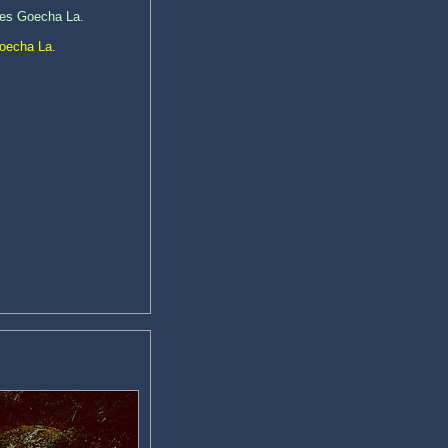
des Goecha La.
Goecha La.