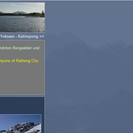
Yuksam - Kalimpong >>
rührten Bergwälder und
canyons of Rathong Chu