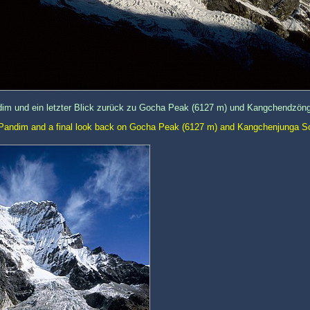
im und ein letzter Blick zurück zu Gocha Peak (6127 m) und Kangchendzöng
f Pandim and a final look back on Gocha Peak (6127 m) and Kangchenjunga 