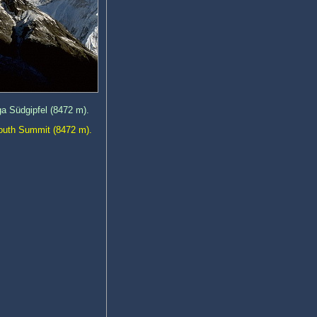
a Südgipfel (8472 m).
South Summit (8472 m).