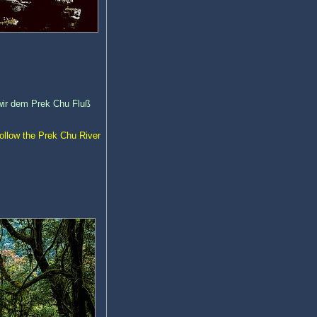
 wir dem Prek Chu Fluß
 follow the Prek Chu River