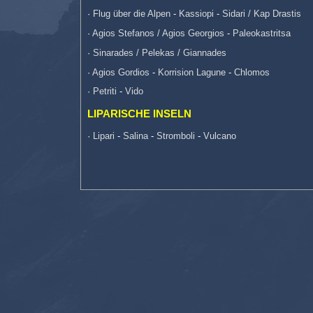
·
Flug über die Alpen
-
Kassiopi
-
Sidari / Kap Drastis
·
Agios Stefanos / Agios Georgios
-
Paleokastritsa
·
Sinarades / Pelekas / Giannades
·
Agios Gordios
-
Korrision Lagune
-
Chlomos
·
Petriti
-
Vido
LIPARISCHE INSELN
·
Lipari
-
Salina
-
Stromboli
-
Vulcano