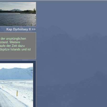
Kap Dyrhólaey II >>
 der ursprünglichen
tstand. Weitere
aufe der Zeit dazu
spitze Islands und ist