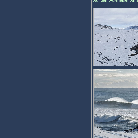
Auf dem Adlerfelsen Arnar