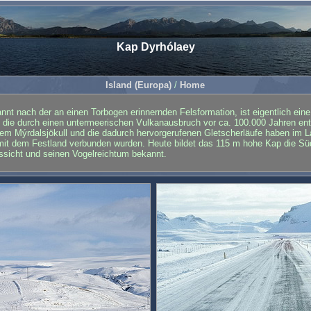
Kap Dyrhólaey
Island (Europa)
/
Home
nt nach der an einen Torbogen erinnernden Felsformation, ist eigentlich eine
, die durch einen untermeerischen Vulkanausbruch vor ca. 100.000 Jahren en
em Mýrdalsjökull und die dadurch hervorgerufenen Gletscherläufe haben im L
 mit dem Festland verbunden wurden. Heute bildet das 115 m hohe Kap die Süd
ssicht und seinen Vogelreichtum bekannt.