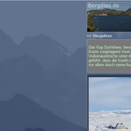
<< Skogafoss
Das Kap Dyrhólaey, benan
Küste vorgelagerte Insel
Vulkanausbrüche unter d
geführt, dass die Inseln
vor allem durch seine Au