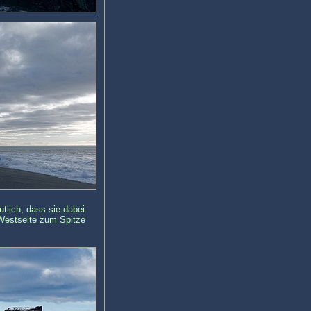
tlich, dass sie dabei
r Westseite zum Spitze