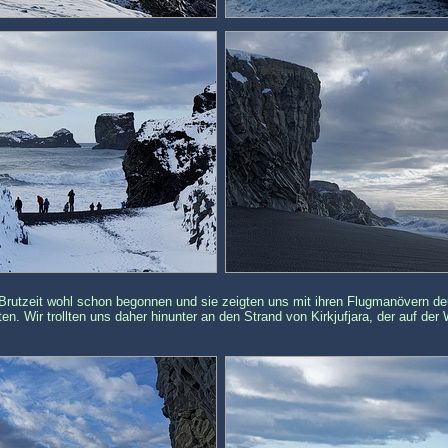
Brutzeit wohl schon begonnen und sie zeigten uns mit ihren Flugmanövern deu
ten. Wir trollten uns daher hinunter an den Strand von Kirkjufjara, der auf de