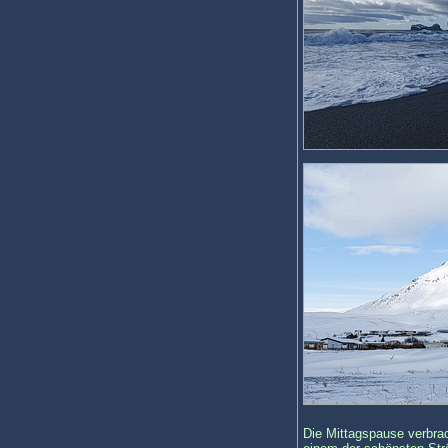
Die Mittagspause verbrac