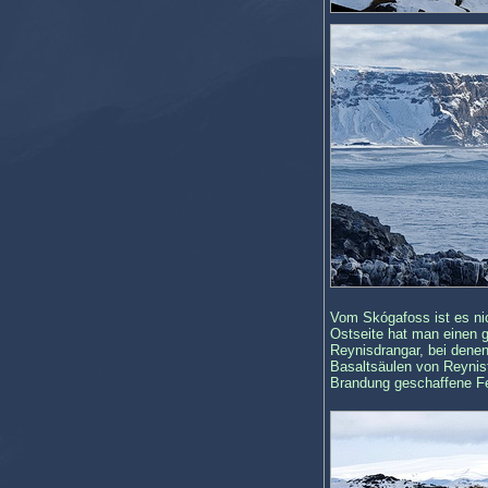
Vom Skógafoss ist es ni
Ostseite hat man einen g
Reynisdrangar, bei denen
Basaltsäulen von Reynisf
Brandung geschaffene Fe