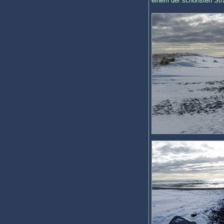
einem der schönsten Str