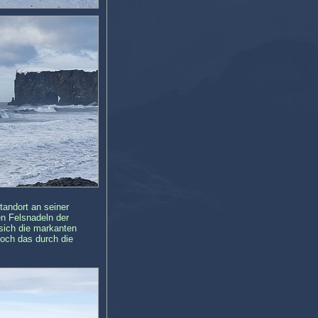
tandort an seiner
en Felsnadeln der
 sich die markanten
noch das durch die