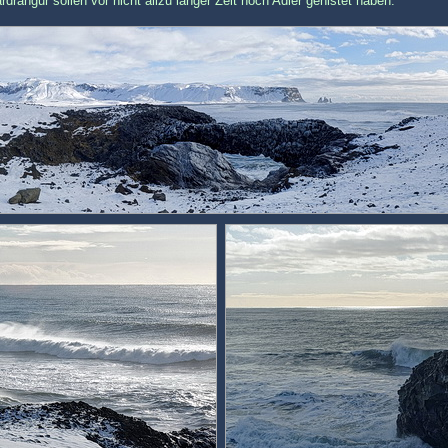
drangur sollen vor nicht allzu langer Zeit noch Adler genistet haben.