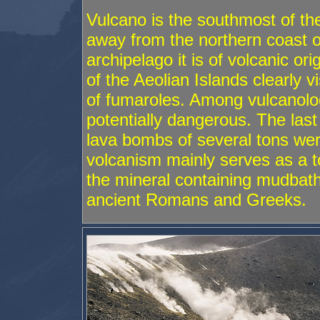
Vulcano is the southmost of th
away from the northern coast of 
archipelago it is of volcanic or
of the Aeolian Islands clearly vi
of fumaroles. Among vulcanologis
potentially dangerous. The las
lava bombs of several tons wer
volcanism mainly serves as a tou
the mineral containing mudbat
ancient Romans and Greeks.