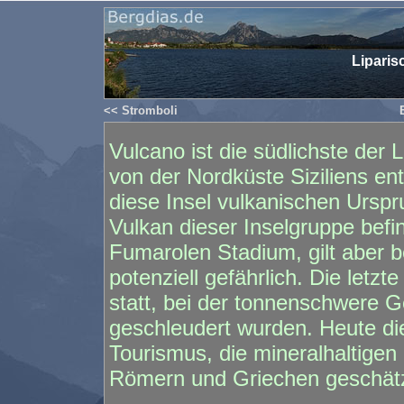
Liparis
<< Stromboli
Vulcano ist die südlichste der 
von der Nordküste Siziliens ent
diese Insel vulkanischen Urspr
Vulkan dieser Inselgruppe befi
Fumarolen Stadium, gilt aber 
potenziell gefährlich. Die letzt
statt, bei der tonnenschwere 
geschleudert wurden. Heute di
Tourismus, die mineralhaltige
Römern und Griechen geschätz