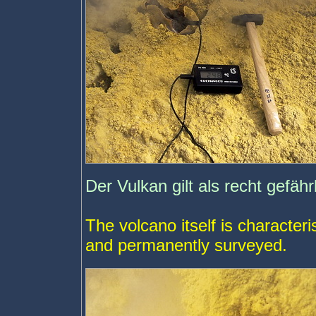
Der Vulkan gilt als recht gefäh
The volcano itself is character
and permanently surveyed.