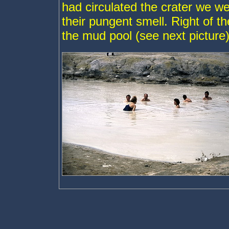
had circulated the crater we w
their pungent smell. Right of t
the mud pool (see next picture)