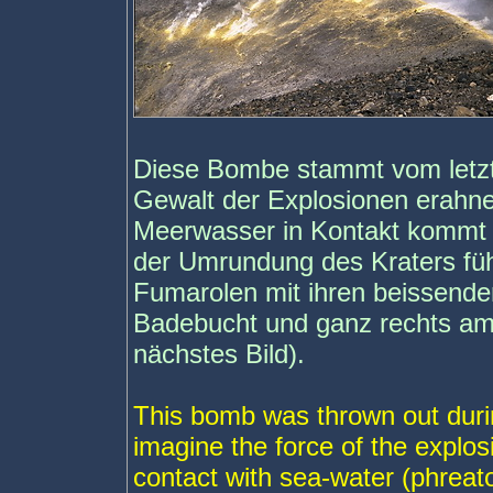
Diese Bombe stammt vom letz
Gewalt der Explosionen erahn
Meerwasser in Kontakt kommt 
der Umrundung des Kraters füh
Fumarolen mit ihren beissende
Badebucht und ganz rechts am
nächstes Bild).
This bomb was thrown out durin
imagine the force of the explo
contact with sea-water (phreat