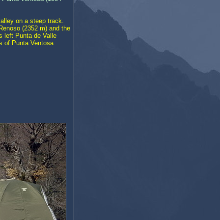
alley on a steep track.
Renoso (2352 m) and the
s left Punta de Valle
ks of Punta Ventosa