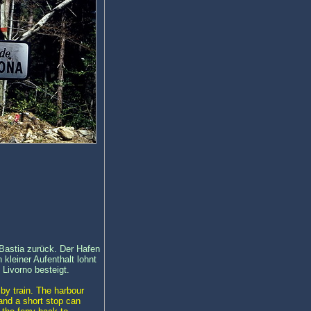
Bastia zurück. Der Hafen
 kleiner Aufenthalt lohnt
Livorno besteigt.
by train. The harbour
and a short stop can