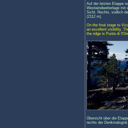
Auf der letzten Etappe n
Westwindwetterlage mit e
Sicht. Rechts, südlich de
(2112 m).
On the final stage to Viz
an excellent visibility. 
the ridge is Punta di l'Or
Übersicht über die Etap
rechts der Denkmalsgrat. 