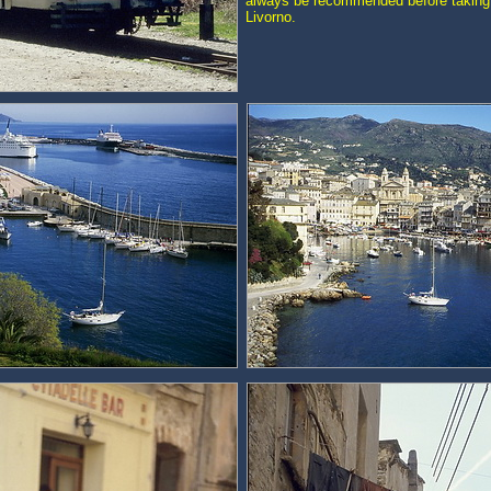
always be recommended before taking 
Livorno.