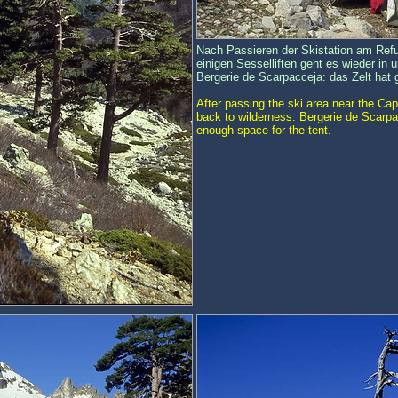
Nach Passieren der Skistation am Ref
einigen Sesselliften geht es wieder in 
Bergerie de Scarpacceja: das Zelt hat 
After passing the ski area near the Ca
back to wilderness. Bergerie de Scarpa
enough space for the tent.