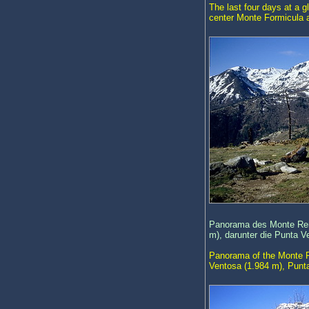
The last four days at a g
center Monte Formicula an
Panorama des Monte Reno
m), darunter die Punta V
Panorama of the Monte Re
Ventosa (1.984 m), Punta