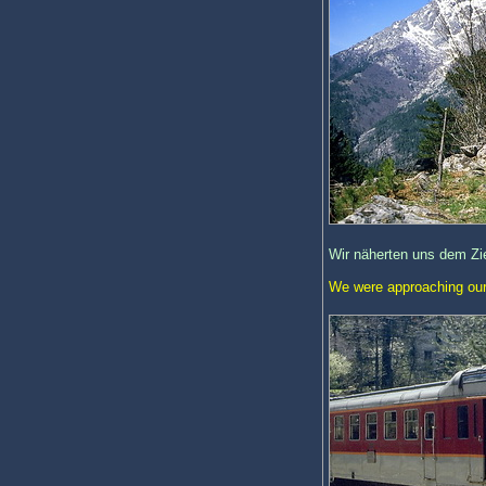
Wir näherten uns dem Zie
We were approaching our 