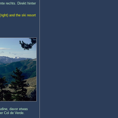
te rechts. Direkt hinter
right) and the ski resort
udine, davor etwas
der Col de Verde.