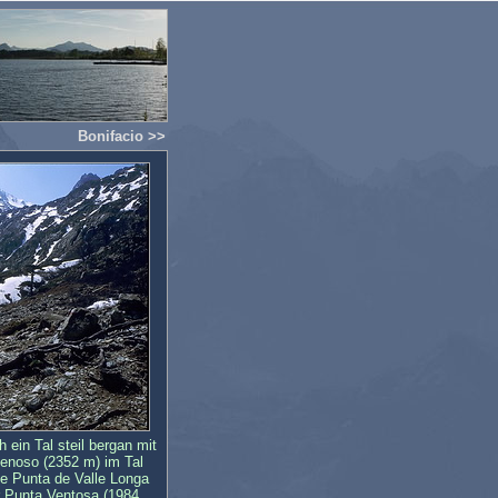
Bonifacio >>
 ein Tal steil bergan mit
enoso (2352 m) im Tal
ie Punta de Valle Longa
r Punta Ventosa (1984