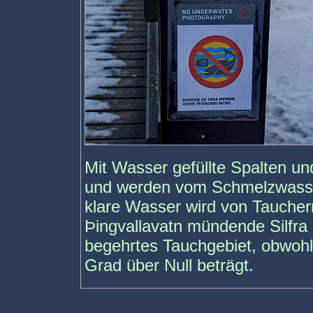
Mit Wasser gefüllte Spalten un
und werden vom Schmelzwasser
klare Wasser wird von Tauchern
Þingvallavatn mündende Silfra S
begehrtes Tauchgebiet, obwoh
Grad über Null beträgt.