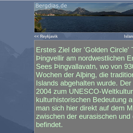
<< Reykjavik
Isla
Erstes Ziel der 'Golden Circle' 
Þingvellir am nordwestlichen 
Sees Þingvallavatn, wo von 930
Wochen der Alþing, die tradit
Islands abgehalten wurde. Der N
2004 zum UNESCO-Weltkulturer
kulturhistorischen Bedeutung 
man sich hier direkt auf dem Mi
zwischen der eurasischen und 
befindet.