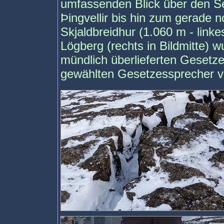
umfassenden Blick über den Se
Þingvellir bis hin zum gerade 
Skjaldbreidhur (1.060 m - linke
Lögberg (rechts in Bildmitte) w
mündlich überlieferten Gesetz
gewählten Gesetzessprecher v