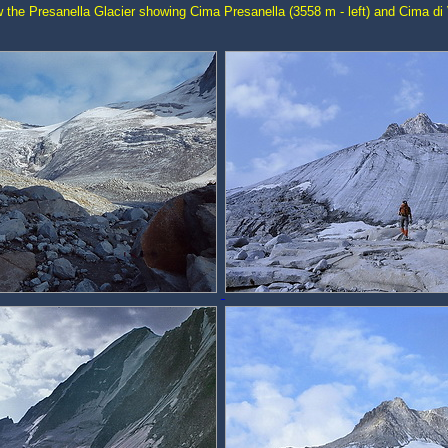
 the Presanella Glacier showing Cima Presanella (3558 m - left) and Cima di 