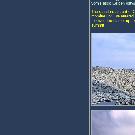
vom Passo Cercen ostwärt
The standard ascent of C
moraine until we entered 
followed the glacier up t
summit.