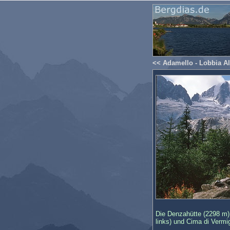
<< Adamello - Lobbia Al
Die Denzahütte (2298 m) 
links) und Cima di Vermig