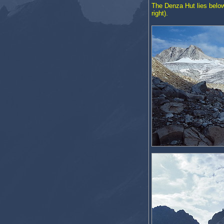
The Denza Hut lies below
right).