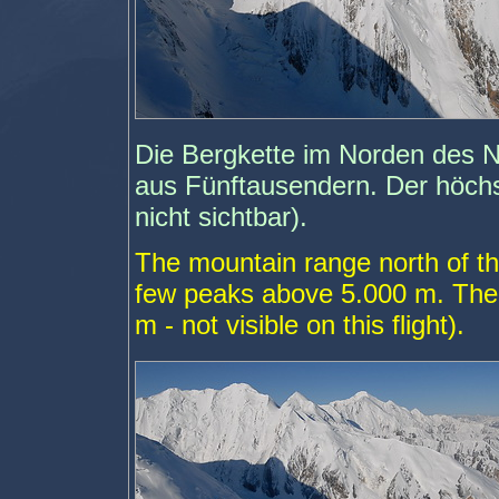
Die Bergkette im Norden des N
aus Fünftausendern. Der höchst
nicht sichtbar).
The mountain range north of the
few peaks above 5.000 m. The 
m - not visible on this flight).