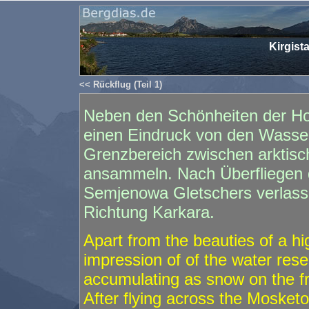
Kirgista
<< Rückflug (Teil 1)
Neben den Schönheiten der Ho
einen Eindruck von den Wasser
Grenzbereich zwischen arktis
ansammeln. Nach Überfliegen
Semjenowa Gletschers verlasse
Richtung Karkara.
Apart from the beauties of a hi
impression of of the water res
accumulating as snow on the fr
After flying across the Mosket