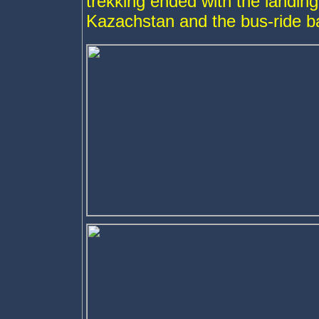
trekking ended with the landing
Kazachstan and the bus-ride ba