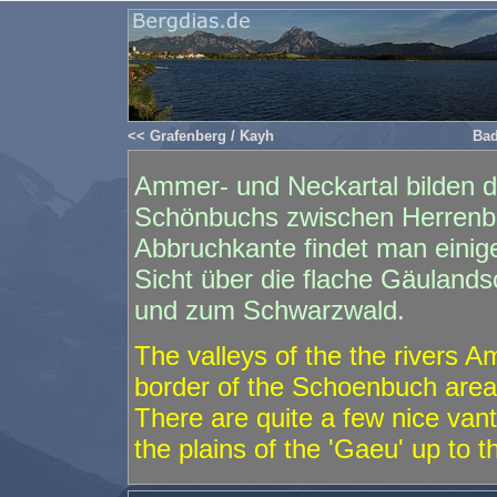
<< Grafenberg / Kayh
Bad
Ammer- und Neckartal bilden d
Schönbuchs zwischen Herrenbe
Abbruchkante findet man einige 
Sicht über die flache Gäulands
und zum Schwarzwald.
The valleys of the the rivers 
border of the Schoenbuch are
There are quite a few nice vant
the plains of the 'Gaeu' up to 