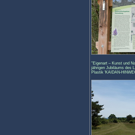
"Eigenart – Kunst und N
jährigen Jubiläums des 
Plastik 'KAIDAN-HINWEG'