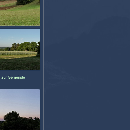
f zur Gemeinde