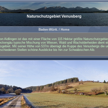
Naturschutzgebiet Venusberg
Baden-Württ.
/
Home
on Aidlingen ist das mit einer Fläche von 115 Hektar größte Naturschutzgebie
eckengäu typische Mischung von Wiesen, Wald und Wacholderheiden dient eine
gsgebiet. Mit seiner Höhe von 537m überragt die Kuppe des Venusbergs die 
erschiedenen Stellen schöne Ausblicke bis hin zur Schwäbischen Alb.