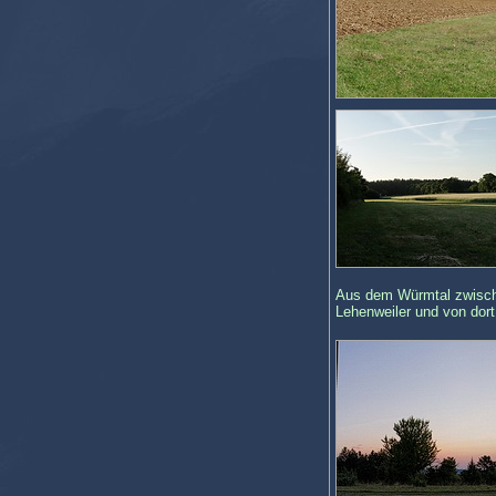
Aus dem Würmtal zwische
Lehenweiler und von dor