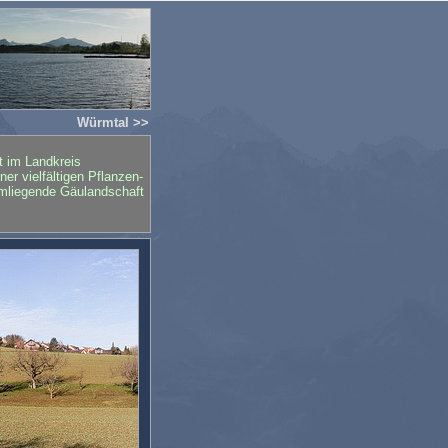
Würmtal >>
t im Landkreis
r vielfältigen Pflanzen-
umliegende Gäulandschaft