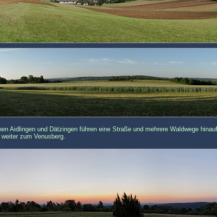
n Aidlingen und Dätzingen führen eine Straße und mehrere Waldwege hinau
t weiter zum Venusberg.