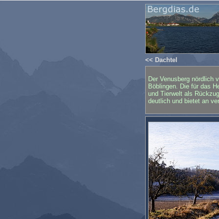
<< Dachtel
Der Venusberg nördlich v
Böblingen. Die für das H
und Tierwelt als Rückzu
deutlich und bietet an v