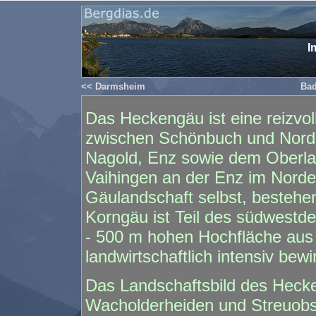
I
<< Darmsheim
Bad
Das Heckengäu ist eine reizvol
zwischen Schönbuch und Nords
Nagold, Enz sowie dem Oberla
Vaihingen an der Enz im Norden
Gäulandschaft selbst, besteh
Korngäu ist Teil des südwestde
- 500 m hohen Hochfläche aus 
landwirtschaftlich intensiv bewi
Das Landschaftsbild des Heck
Wacholderheiden und Streuobs