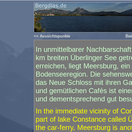
<< Aussichtspunkte
Bad
In unmittelbarer Nachbarschaf
km breiten Überlinger See getr
erreichen, liegt Meersburg, ein 
Bodenseeregion. Die sehenswer
das Neue Schloss mit ihren G
und gemütlichen Cafés ist ein
und dementsprechend gut besu
In the immediate vicinity of C
part of lake Constance called 
the car-ferry, Meersburg is ano