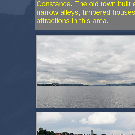
Constance. The old town built 
narrow alleys, timbered houses
attractions in this area.