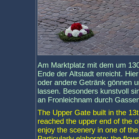
Am Marktplatz mit dem um 130
Ende der Altstadt erreicht. Hi
oder andere Getränk gönnen un
lassen. Besonders kunstvoll s
an Fronleichnam durch Gassen
The Upper Gate built in the 13
reached the upper end of the ol
enjoy the scenery in one of th
Particularly elaborate: the flo