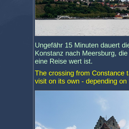
Ungefähr 15 Minuten dauert die
Konstanz nach Meersburg, die -
eine Reise wert ist.
The crossing from Constance t
visit on its own - depending on