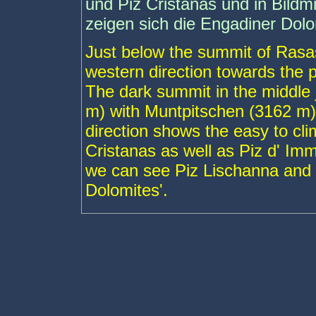
und Piz Cristanas und in Bildm
zeigen sich die Engadiner Dol
Just below the summit of Rasas
western direction towards the 
The dark summit in the middle j
m) with Muntpitschen (3162 m)
direction shows the easy to c
Cristanas as well as Piz d' Imm
we can see Piz Lischanna and 
Dolomites'.