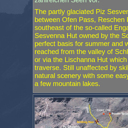
The partly glaciated Piz Sesven
between Ofen Pass, Reschen 
southeast of the so-called Eng
Sesvenna Hut owned by the Sou
perfect basis for summer and wi
reached from the valley of Sch
or via the Lischanna Hut which
traverse. Still unaffected by sk
natural scenery with some eas
a few mountain lakes.