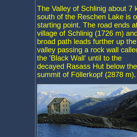
The Valley of Schlinig about 7
south of the Reschen Lake is o
starting point. The road ends a
village of Schlinig (1726 m) an
broad path leads further up the
valley passing a rock wall calle
the 'Black Wall' until to the
decayed Rasass Hut below the
summit of Föllerkopf (2878 m).