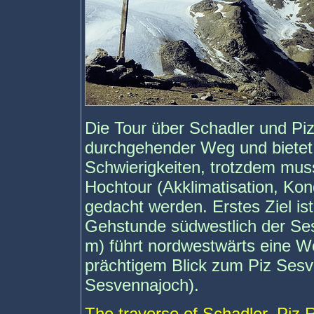
Die Tour über Schadler und Piz
durchgehender Weg und bietet 
Schwierigkeiten, trotzdem muss
Hochtour (Akklimatisation, Kond
gedacht werden. Erstes Ziel i
Gehstunde südwestlich der Se
m) führt nordwestwärts eine W
prächtigem Blick zum Piz Ses
Sesvennajoch).
The traverse of Schadler, Piz