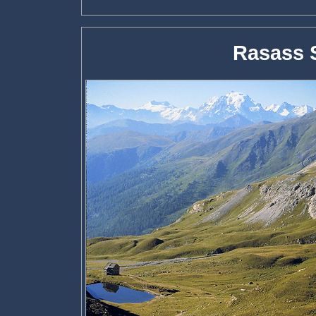
Rasass S