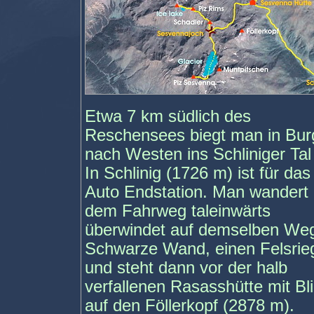
Etwa 7 km südlich des
Reschensees biegt man in Bur
nach Westen ins Schliniger Tal
In Schlinig (1726 m) ist für das
Auto Endstation. Man wandert 
dem Fahrweg taleinwärts
überwindet auf demselben Weg
Schwarze Wand, einen Felsrie
und steht dann vor der halb
verfallenen Rasasshütte mit Bl
auf den Föllerkopf (2878 m).