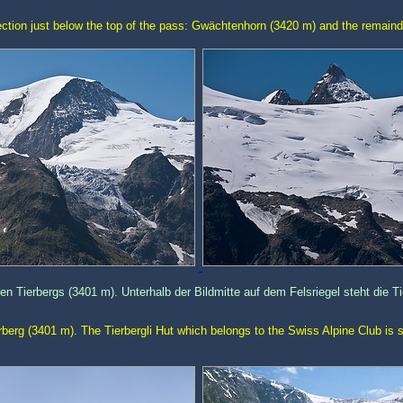
ction just below the top of the pass: Gwächtenhorn (3420 m) and the remainde
 Tierbergs (3401 m). Unterhalb der Bildmitte auf dem Felsriegel steht die Ti
rberg (3401 m). The Tierbergli Hut which belongs to the Swiss Alpine Club is 