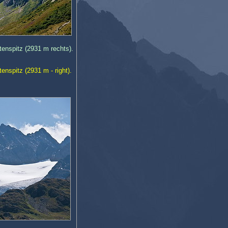
enspitz (2931 m rechts).
nspitz (2931 m - right).