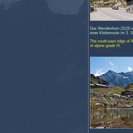
Das Wendenhorn (3125 m
einer Kletterroute im 3. 
The south-east ridge of 
of alpine grade III.