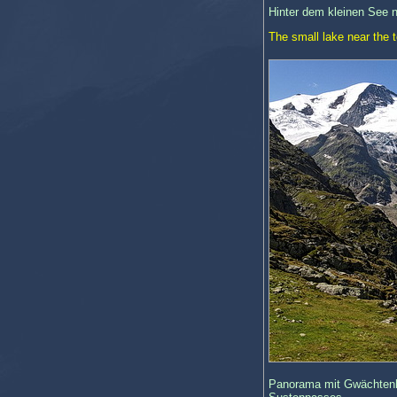
Hinter dem kleinen See n
The small lake near the 
Panorama mit Gwächtenho