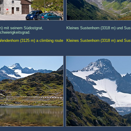
) mit seinem Südostgrat,
Kleines Sustenhorn (3318 m) und Sust
Schwierigkeitsgrad.
Wendenhorn (3125 m) a climbing route
Kleines Sustenhorn (3318 m) and Suste