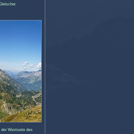
Gletscher.
 der Westseite des