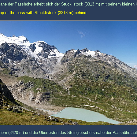
ahe der Passhöhe erhebt sich der Stucklistock (3313 m) mit seinem kleinen 
top of the pass with Stucklistock (3313 m) behind.
rn (3420 m) und die Überresten des Steingletschers nahe der Passhöhe auf