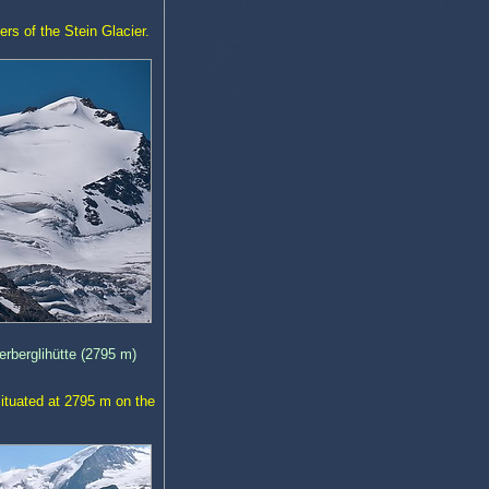
rs of the Stein Glacier.
erberglihütte (2795 m)
situated at 2795 m on the