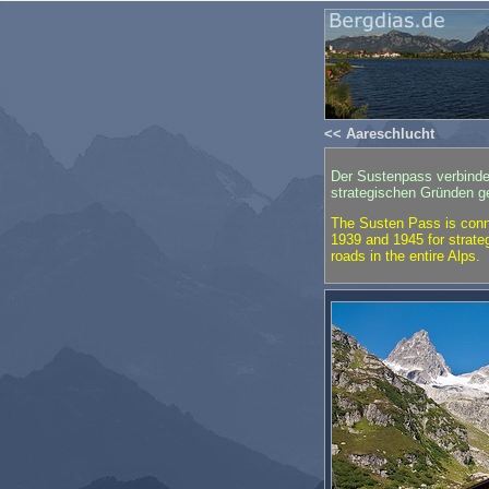
<< Aareschlucht
Der Sustenpass verbinde
strategischen Gründen g
The Susten Pass is conne
1939 and 1945 for strateg
roads in the entire Alps.