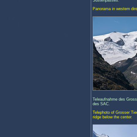
Sustenpasses.
Panorama in western dire
Teleaufnahme des Grossen
des SAC.
Telephoto of Grosser Tie
ridge below the center.