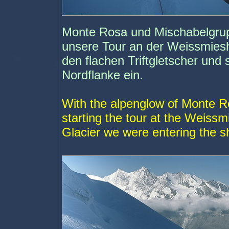
Monte Rosa und Mischabelgrupp
unsere Tour an der Weissmies
den flachen Triftgletscher und 
Nordflanke ein.
With the alpenglow of Monte 
starting the tour at the Weissmi
Glacier we were entering the s