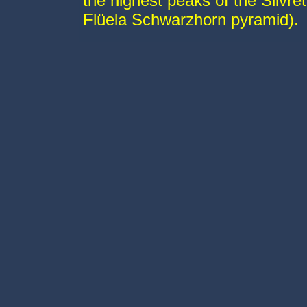
the highest peaks of the Silvret
Flüela Schwarzhorn pyramid).