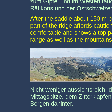
zum Gipfel und im Westen tauc
Rätikons und der Ostschweizer
After the saddle about 150 m 
part of the ridge affords caution
comfortable and shows a top p
range as well as the mountains
Nicht weniger aussichtsreich: 
Mittagspitze, dem Zitterklapfe
Bergen dahinter.