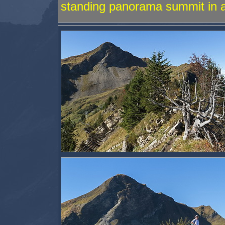
standing panorama summit in a