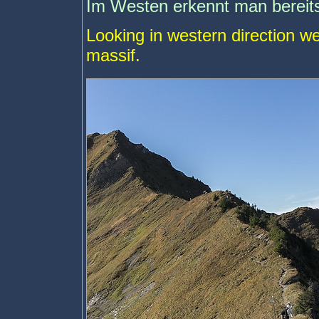
Im Westen erkennt man bereits
Looking in western direction we
massif.