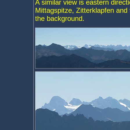
A similar view is eastern dire
Mittagspitze, Zitterklapfen and
the background.