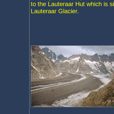
to the Lauteraar Hut which is s
Lauteraar Glacier.