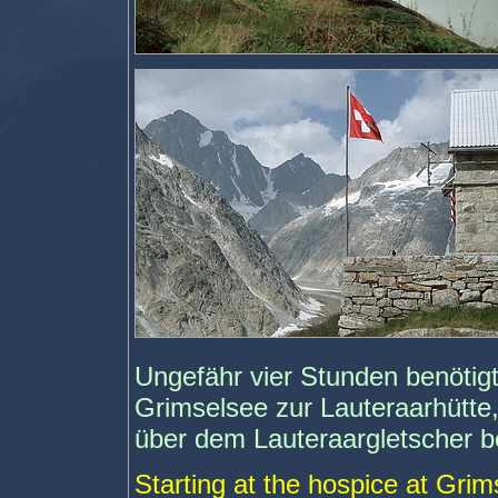
Ungefähr vier Stunden benötig
Grimselsee zur Lauteraarhütte,
über dem Lauteraargletscher be
Starting at the hospice at Grim