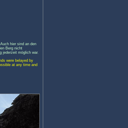
. Auch hier sind an den
den Berg nicht
 jederzeit möglich war.
ands were belayed by
ossible at any time and