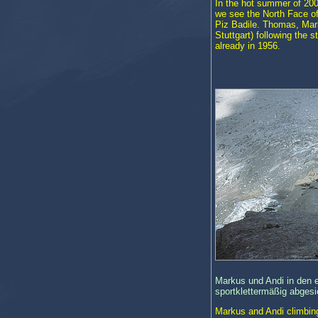
In the hot summer of 2003
we see the North Face of
Piz Badile. Thomas, Mar
Stuttgart) following the
already in 1956.
Markus und Andi in den e
sportklettermäßig abgesi
Markus and Andi climbing 