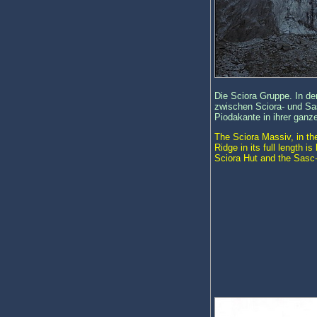
Die Sciora Gruppe. In d
zwischen Sciora- und Sa
Piodakante in ihrer ganz
The Sciora Massiv, in th
Ridge in its full length 
Sciora Hut and the Sasc