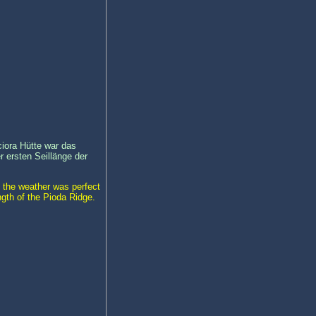
ciora Hütte war das
r ersten Seillänge der
t the weather was perfect
ngth of the Pioda Ridge.