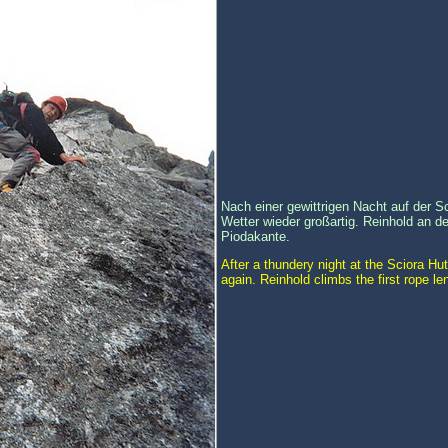
Nach einer gewittrigen Nacht auf der S
Wetter wieder großartig. Reinhold an de
Piodakante.
After a thundery night at the Sciora Hu
again. Reinhold climbs the first rope le