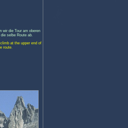
n wir die Tour am oberen
 die selbe Route ab.
 climb at the upper end of
e route.