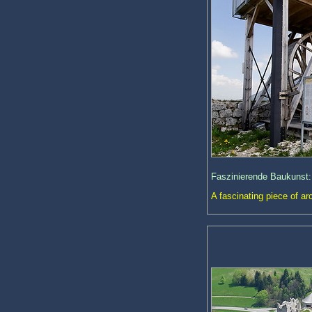
Faszinierende Baukunst: 
A fascinating piece of ar