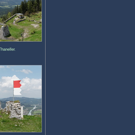
haneller.