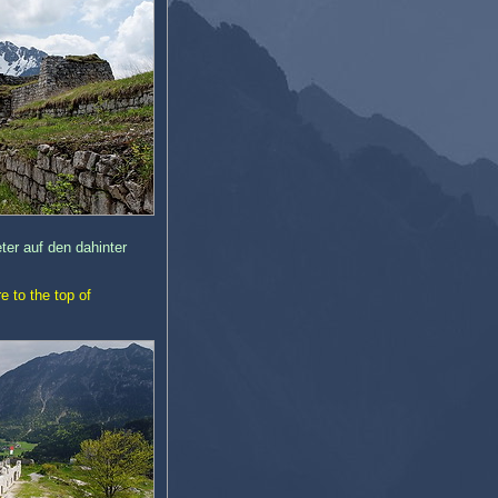
er auf den dahinter
 to the top of