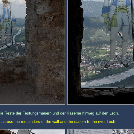
die Reste der Festungsmauern und der Kaserne hinweg auf den Lech.
n across the remainders of the wall and the casern to the river Lech.