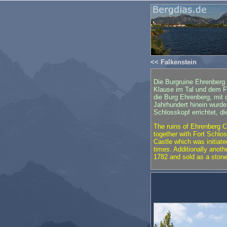
<< Falkenstein
Die Burgruine Ehrenberg 
Klause im Tal und dem Fo
die Burg Ehrenberg, mit 
Jahrhundert hinein wurd
Schlosskopf errichtet, d
The ruins of Ehrenberg C
together with Fort Schlo
Castle which was initiate
times. Additionally anot
1782 and sold as a stone