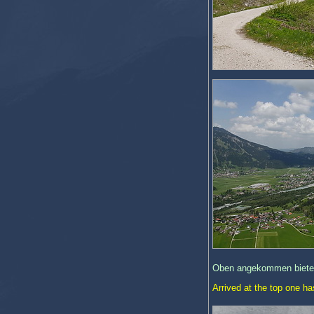
Oben angekommen bietet s
Arrived at the top one h